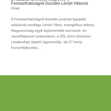
Fenntarthatóságról őszintén Lénárt Viktorral
Hírek
A Fenntarthatóságról őszintén podcast legújabb
adásának vendége Lénárt Viktor, evangélikus lelkész,
Magyarország egyik legismertebb szervezet- és
vezetőfejlesztő szakembere, a ZEL (Zero Emission
Leadership) alapító ügyvezetője, aki 27 évnyi
humánfejlesztési...