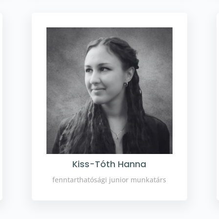
Kiss-Tóth Hanna
fenntarthatósági junior munkatárs