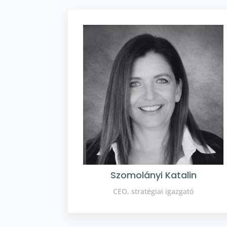
Szomolányi Katalin
CEO, stratégiai igazgató