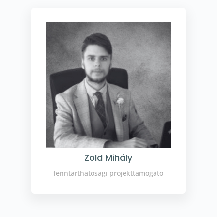
Zöld Mihály
fenntarthatósági projekttámogató