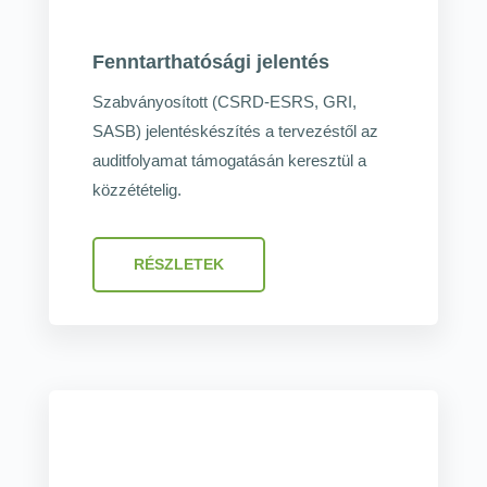
Fenntarthatósági jelentés
Szabványosított (CSRD-ESRS, GRI,
SASB) jelentéskészítés a tervezéstől az
auditfolyamat támogatásán keresztül a
közzétételig.
RÉSZLETEK