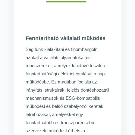
Fenntartható vállalati működés
Segítünk kialakítani és finomhangolni
azokat a vállalati folyamatokat és
rendszereket, amelyek lehetővé teszik a
fenntarthatósági célok integrálását a napi
működésbe. Ez magában foglalja az
irányítási struktúrák, felelős döntéshozatali
mechanizmusok és ESG‑kompatibilis
működési és belső szabályozói keretek
létrehozását, amelyekkel egy
fenntarthatóbb és transzparensebb
szervezeti működést érhetsz el.