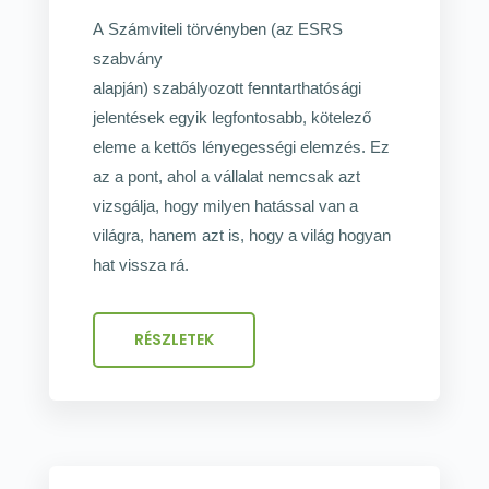
A
Számviteli törvényben
(az ESRS
szabvány
alapján)
szabályozott
fenntarthatósági
jelentések egyik legfontosabb, kötelező
eleme a kettős lényegességi elemzés. Ez
az a pont, ahol a vállalat nemcsak azt
vizsgálja, hogy milyen hatással van a
világra
,
hanem azt is, hogy a világ hogyan
hat vissza rá.
RÉSZLETEK