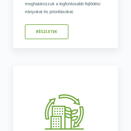
meghatározzuk a legfontosabb fejlődési
irányokat és prioritásokat.
RÉSZLETEK