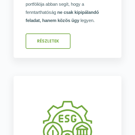
portfóliója abban segít, hogy a
fenntarthatóság
ne csak kipipálandó
feladat, hanem közös ügy
legyen.
RÉSZLETEK