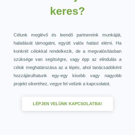
keres?
Célunk meglévő és leendő partnereink munkáját,
haladását támogatni, együtt valós hatást elérni. Ha
konkrét célokkal rendelkezik, de a megvalósításban
szüksége van segítségre, vagy épp az elindulás a
célok meghatározása az a lépés, ahol tanácsadóként
hozzájárulhatunk egy-egy kisebb vagy nagyobb
projekt sikeréhez, vegye fel velünk a kapcsolatot.
LÉPJEN VELÜNK KAPCSOLATBA!