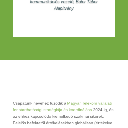
kommunikációs vezető
,
Bátor Tábor
Alapítvány
Csapatunk nevéhez fűződik a
Magyar Telekom vállalati
fenntarthatósági stratégiája és koordinálása
2024-ig, és
az ehhez kapcsolódó kiemelkedő szakmai sikerek.
Felelős befektetői értékelésekben globálisan (értékelve