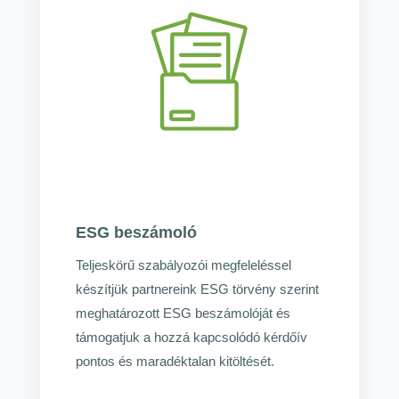
ESG beszámoló
Teljeskörű szabályozói megfeleléssel
készítjük partnereink ESG törvény szerint
meghatározott ESG beszámolóját és
támogatjuk a hozzá kapcsolódó kérdőív
pontos és maradéktalan kitöltését.