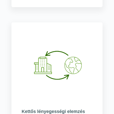
Kettős lényegességi elemzés