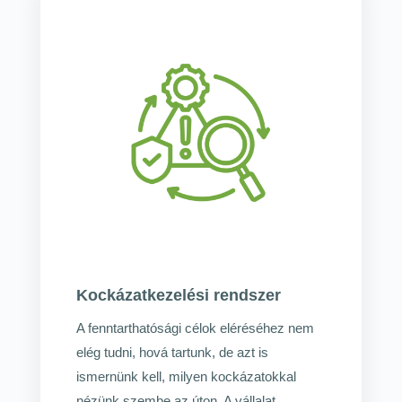
Kockázatkezelési rendszer
A fenntarthatósági célok eléréséhez nem
elég tudni, hová tartunk, de azt is
ismernünk kell, milyen kockázatokkal
nézünk szembe az úton. A vállalat