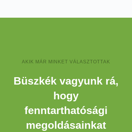
AKIK MÁR MINKET VÁLASZTOTTAK
Büszkék vagyunk rá,
hogy
fenntarthatósági
megoldásainkat