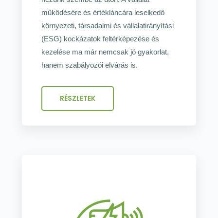
működésére és értékláncára leselkedő
környezeti, társadalmi és vállalatirányítási
(ESG) kockázatok feltérképezése és
kezelése ma már nemcsak jó gyakorlat,
hanem szabályozói elvárás is.
RÉSZLETEK