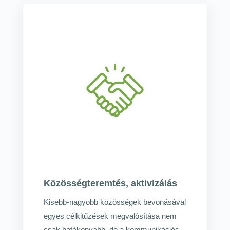
Közösségteremtés, aktivizálás
Kisebb-nagyobb közösségek bevonásával
egyes célkitűzések megvalósítása nem
csak hatékonyabb, de a kommunikációs