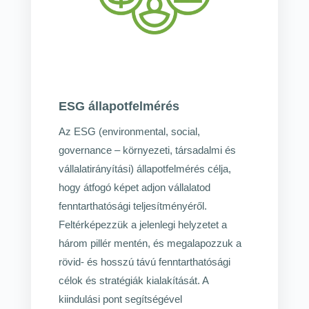
ESG állapotfelmérés
Az ESG (environmental, social,
governance – környezeti, társadalmi és
vállalatirányítási) állapotfelmérés célja,
hogy átfogó képet adjon vállalatod
fenntarthatósági teljesítményéről.
Feltérképezzük a jelenlegi helyzetet a
három pillér mentén, és megalapozzuk a
rövid‑ és hosszú távú fenntarthatósági
célok és stratégiák kialakítását. A
kiindulási pont segítségével