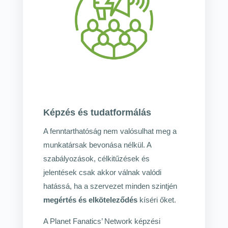
Képzés és tudatformálás
A fenntarthatóság nem valósulhat meg a
munkatársak bevonása nélkül. A
szabályozások, célkitűzések és
jelentések csak akkor válnak valódi
hatássá, ha a szervezet minden szintjén
megértés és elköteleződés
kíséri őket.
A Planet Fanatics’ Network képzési