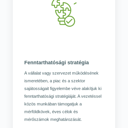
Fenntarthatósági stratégia
A vállalat vagy szervezet működésének
ismeretében, a piac és a szektor
sajátosságait figyelembe véve alakítjuk ki
fenntarthatósági stratégiáját. A vezetéssel
közös munkában támogatjuk a
mérföldkövek, éves célok és
mérőszámok meghatározását.