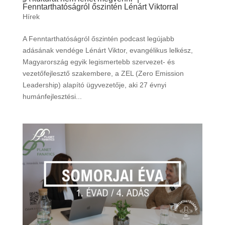
Fenntarthatóságról őszintén Lénárt Viktorral
Hírek
A Fenntarthatóságról őszintén podcast legújabb
adásának vendége Lénárt Viktor, evangélikus lelkész,
Magyarország egyik legismertebb szervezet- és
vezetőfejlesztő szakembere, a ZEL (Zero Emission
Leadership) alapító ügyvezetője, aki 27 évnyi
humánfejlesztési...