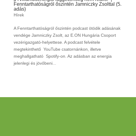
Fenntarthatóságról őszintén Jamniczky Zsolttal (5.
adás)
Hírek
A Fenntarthatóságról őszintén podcast ötödik adásának
vendége Jamniczky Zsolt, az E.ON Hungária Csoport
vezérigazgató-helyettese. A podcast felvétele
megtekinthető YouTube csatornánkon, illetve
meghallgatható Spotify-on. Az adásban az energia
jelenlegi és jövőbeni...