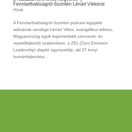
Fenntarthatóságról őszintén Lénárt Viktorral
Hírek
A Fenntarthatóságról őszintén podcast legújabb
adásának vendége Lénárt Viktor, evangélikus lelkész,
Magyarország egyik legismertebb szervezet- és
vezetőfejlesztő szakembere, a ZEL (Zero Emission
Leadership) alapító ügyvezetője, aki 27 évnyi
humánfejlesztési...