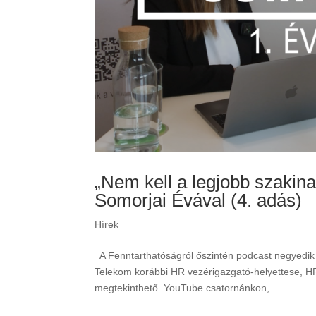
„Nem kell a legjobb szakina
Somorjai Évával (4. adás)
Hírek
A Fenntarthatóságról őszintén podcast negyedi
Telekom korábbi HR vezérigazgató-helyettese, HR 
megtekinthető YouTube csatornánkon,...