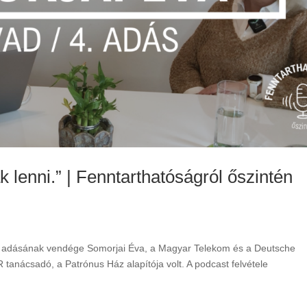
k lenni.” | Fenntarthatóságról őszintén
k adásának vendége Somorjai Éva, a Magyar Telekom és a Deutsche
tanácsadó, a Patrónus Ház alapítója volt. A podcast felvétele