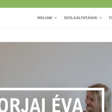
RÓLUNK
SZOLGÁLTATÁSOK
T