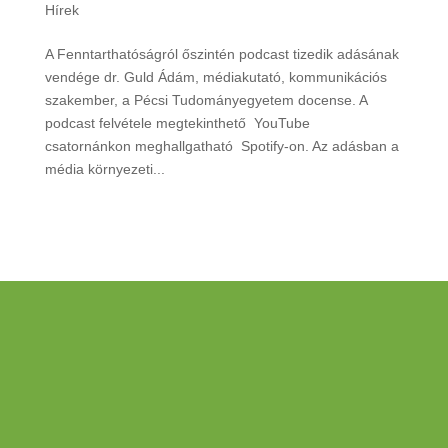
Hírek
A Fenntarthatóságról őszintén podcast tizedik adásának
vendége dr. Guld Ádám, médiakutató, kommunikációs
szakember, a Pécsi Tudományegyetem docense. A
podcast felvétele megtekinthető YouTube
csatornánkon meghallgatható Spotify-on. Az adásban a
média környezeti...