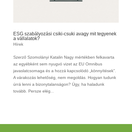
ESG szabályozási csiki-csuki avagy mit tegyenek
a vállalatok?
Hírek
Szerző Szomolányi Katalin Nagy mértékben felkavarta
az egyébként sem nyugvó vizet az EU Omnibus
javaslatcsomaga és a hozzá kapcsolódó „könnyítések”.
A várakozás lehetőség, nem megoldás. Hogyan tudunk
úrrá lenni a bizonytalanságon? Úgy, ha haladunk
tovább. Persze elég...