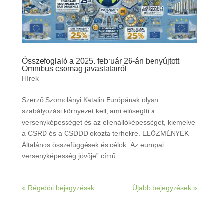
Összefoglaló a 2025. február 26-án benyújtott
Omnibus csomag javaslatairól
Hírek
Szerző Szomolányi Katalin Európának olyan
szabályozási környezet kell, ami elősegíti a
versenyképességet és az ellenállóképességet, kiemelve
a CSRD és a CSDDD okozta terhekre. ELŐZMÉNYEK
Általános összefüggések és célok „Az európai
versenyképesség jövője” című...
« Régebbi bejegyzések
Újabb bejegyzések »