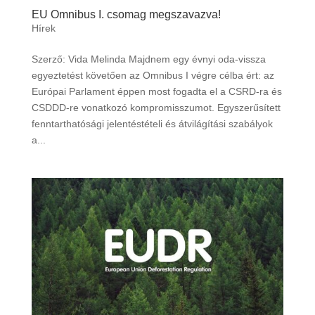
EU Omnibus I. csomag megszavazva!
Hírek
Szerző: Vida Melinda Majdnem egy évnyi oda-vissza
egyeztetést követően az Omnibus I végre célba ért: az
Európai Parlament éppen most fogadta el a CSRD-ra és
CSDDD-re vonatkozó kompromisszumot. Egyszerűsített
fenntarthatósági jelentéstételi és átvilágítási szabályok
a...