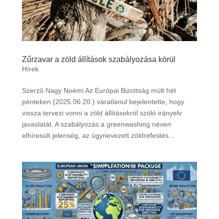
Zűrzavar a zöld állítások szabályozása körül
Hírek
Szerző Nagy Noémi Az Európai Bizottság múlt hét
pénteken (2025.06.20.) váratlanul bejelentette, hogy
vissza tervezi vonni a zöld állításokról szóló irányelv
javaslatát. A szabályozás a greenwashing néven
elhíresült jelenség, az úgynevezett zöldrefestés...