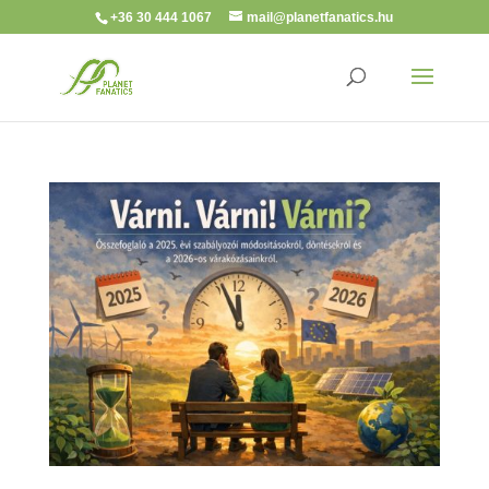
+36 30 444 1067
mail@planetfanatics.hu