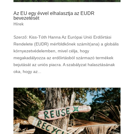
Az EU egy évvel elhalasztja az EUDR
bevezetését
Hírek
Szerző: Kiss-Tóth Hanna Az Európai Unió Erdőirtási
Rendelete (EUDR) mérföldkőnek számít(ana) a globális
környezetvédelemben, mivel célja, hogy
megakadályozza az erdőirtásból származó termékek
bejutását az uniós piacra. A szabályzat halasztásának
oka, hogy az...