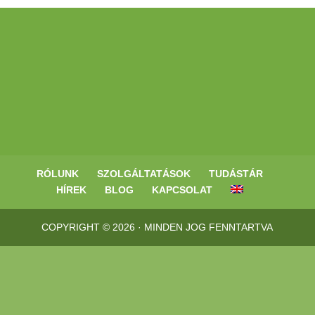
RÓLUNK
SZOLGÁLTATÁSOK
TUDÁSTÁR
HÍREK
BLOG
KAPCSOLAT
COPYRIGHT © 2026 · MINDEN JOG FENNTARTVA