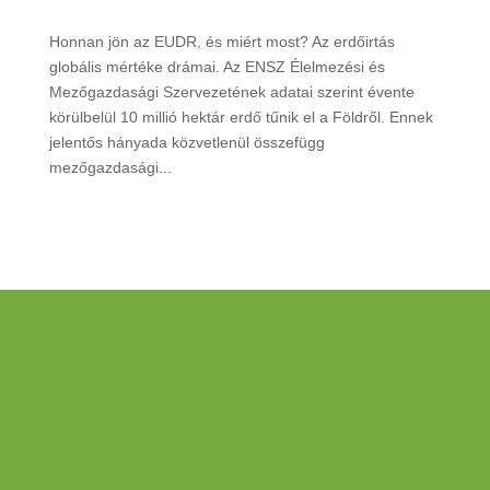
Honnan jön az EUDR, és miért most? Az erdőirtás
globális mértéke drámai. Az ENSZ Élelmezési és
Mezőgazdasági Szervezetének adatai szerint évente
körülbelül 10 millió hektár erdő tűnik el a Földről. Ennek
jelentős hányada közvetlenül összefügg
mezőgazdasági...