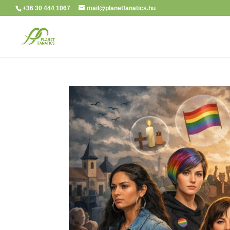
+36 30 444 1067
mail@planetfanatics.hu