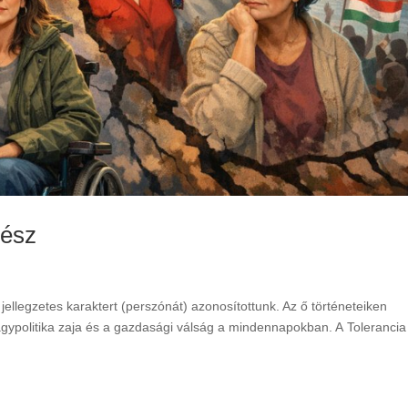
rész
jellegzetes karaktert (perszónát) azonosítottunk. Az ő történeteiken
nagypolitika zaja és a gazdasági válság a mindennapokban. A Tolerancia