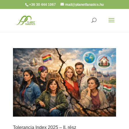
+36 30 444 1067
mail@planetfanatics.hu
Tolerancia Index 2025 – II. rész