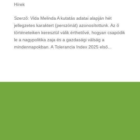
Hírek
Szerző: Vida Melinda A kutatás adatai alapján hét
jellegzetes karaktert (perszónát) azonosítottunk. Az ő
történeteiken keresztül válik érthetővé, hogyan csapódik
le a nagypolitika zaja és a gazdasági válság a
mindennapokban. A Tolerancia Index 2025 első...