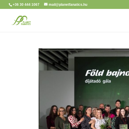
+36 30 444 1067
mail@planetfanatics.hu