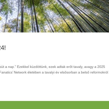
24!
 süt a nap.” Ezekkel küzdöttünk, ezek adtak erőt tavaly, avagy a 2025
Fanatics’ Network életében a tavalyi év elsősorban a belső reformokról