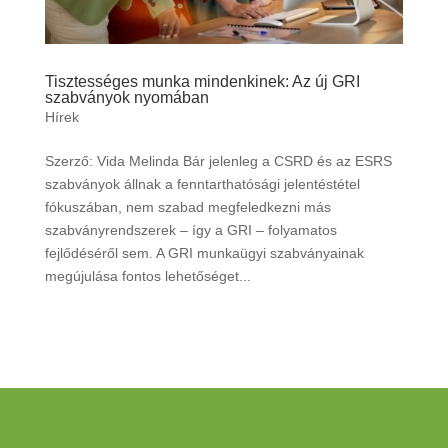
Tisztességes munka mindenkinek: Az új GRI
szabványok nyomában
Hírek
Szerző: Vida Melinda Bár jelenleg a CSRD és az ESRS
szabványok állnak a fenntarthatósági jelentéstétel
fókuszában, nem szabad megfeledkezni más
szabványrendszerek – így a GRI – folyamatos
fejlődéséről sem. A GRI munkaügyi szabványainak
megújulása fontos lehetőséget...