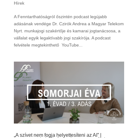
Hírek
A Fenntarthatóságról őszintén podcast legújabb
adásának vendége Dr. Czirók Andrea a Magyar Telekom
Nyrt. munkajogi szakértője és kamarai jogtanácsosa, a
vállalat egyik legaktívabb jogi szakírója. A podcast
felvétele megtekinthető YouTube...
„A szívet nem fogja helyettesíteni az AI” |