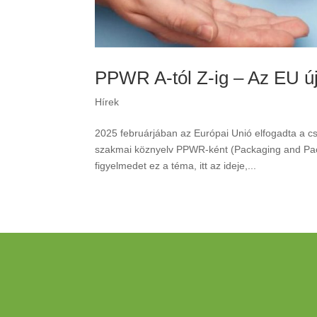
PPWR A-tól Z-ig – Az EU ú
Hírek
2025 februárjában az Európai Unió elfogadta a c
szakmai köznyelv PPWR-ként (Packaging and Pack
figyelmedet ez a téma, itt az ideje,...