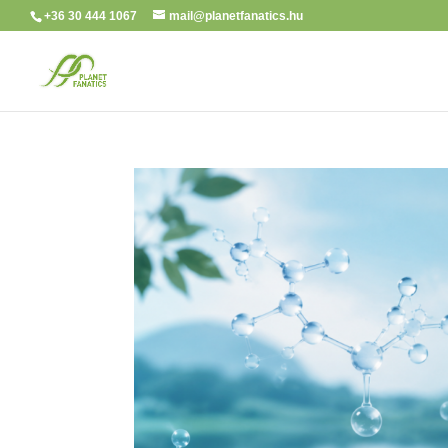
+36 30 444 1067
mail@planetfanatics.hu