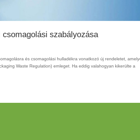
j csomagolási szabályozása
somagolásra és csomagolási hulladékra vonatkozó új rendeletet, amely
aging Waste Regulation) emleget. Ha eddig valahogyan kikerülte a