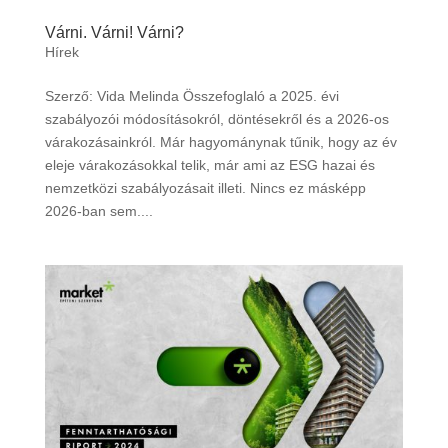
Várni. Várni! Várni?
Hírek
Szerző: Vida Melinda Összefoglaló a 2025. évi
szabályozói módosításokról, döntésekről és a 2026-os
várakozásainkról. Már hagyománynak tűnik, hogy az év
eleje várakozásokkal telik, már ami az ESG hazai és
nemzetközi szabályozásait illeti. Nincs ez másképp
2026-ban sem....