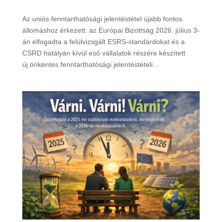
Az uniós fenntarthatósági jelentéstétel újabb fontos
állomáshoz érkezett: az Európai Bizottság 2026. július 3-
án elfogadta a felülvizsgált ESRS-standardokat és a
CSRD hatályán kívül eső vállalatok részére készített
új önkéntes fenntarthatósági jelentéstételi...