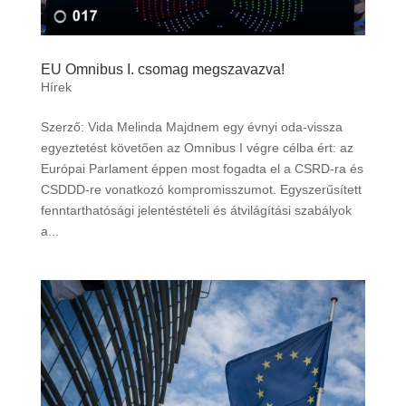
EU Omnibus I. csomag megszavazva!
Hírek
Szerző: Vida Melinda Majdnem egy évnyi oda-vissza
egyeztetést követően az Omnibus I végre célba ért: az
Európai Parlament éppen most fogadta el a CSRD-ra és
CSDDD-re vonatkozó kompromisszumot. Egyszerűsített
fenntarthatósági jelentéstételi és átvilágítási szabályok
a...