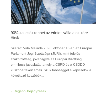
90%-kal csökkenhet az érintett vállalatok köre
Hírek
Szerző: Vida Melinda 2025. október 13-án az Európai
Parlament Jogi Bizottsága (JURI), mint felelős
szakbizottság, jóváhagyta az Európai Bizottság
omnibusz javaslatát, amely a CSRD és a CSDDD
küszöbértékeit emeli. Szűk többséggel a képviselők a
következő küszöbök...
« Régebbi bejegyzések