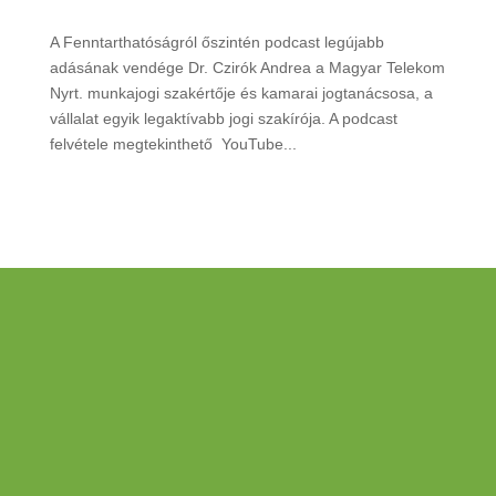
A Fenntarthatóságról őszintén podcast legújabb
adásának vendége Dr. Czirók Andrea a Magyar Telekom
Nyrt. munkajogi szakértője és kamarai jogtanácsosa, a
vállalat egyik legaktívabb jogi szakírója. A podcast
felvétele megtekinthető YouTube...