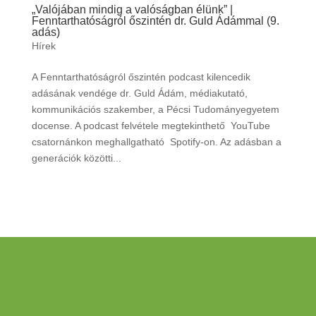
„Valójában mindig a valóságban élünk” |
Fenntarthatóságról őszintén dr. Guld Ádámmal (9.
adás)
Hírek
A Fenntarthatóságról őszintén podcast kilencedik
adásának vendége dr. Guld Ádám, médiakutató,
kommunikációs szakember, a Pécsi Tudományegyetem
docense. A podcast felvétele megtekinthető YouTube
csatornánkon meghallgatható Spotify-on. Az adásban a
generációk közötti...