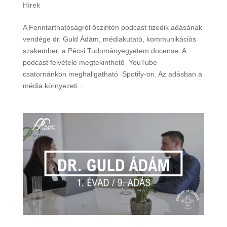
Hírek
A Fenntarthatóságról őszintén podcast tizedik adásának
vendége dr. Guld Ádám, médiakutató, kommunikációs
szakember, a Pécsi Tudományegyetem docense. A
podcast felvétele megtekinthető YouTube
csatornánkon meghallgatható Spotify-on. Az adásban a
média környezeti...