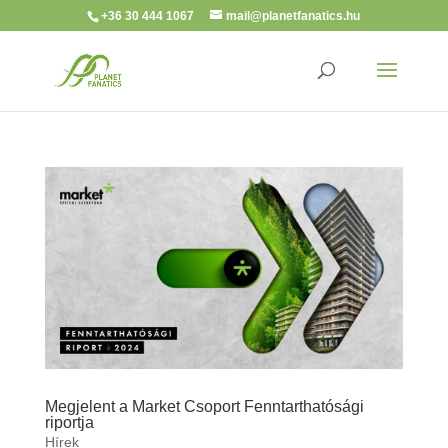
+36 30 444 1067
mail@planetfanatics.hu
Megjelent a Market Csoport Fenntarthatósági
riportja
Hírek