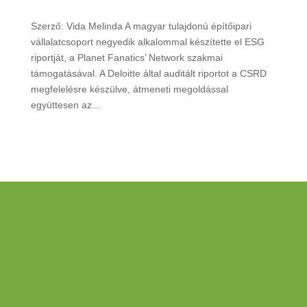
Szerző: Vida Melinda A magyar tulajdonú építőipari
vállalatcsoport negyedik alkalommal készítette el ESG
riportját, a Planet Fanatics’ Network szakmai
támogatásával. A Deloitte által auditált riportot a CSRD
megfelelésre készülve, átmeneti megoldással
együttesen az...