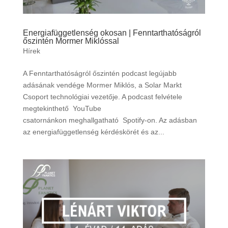
Energiafüggetlenség okosan | Fenntarthatóságról
őszintén Mormer Miklóssal
Hírek
A Fenntarthatóságról őszintén podcast legújabb
adásának vendége Mormer Miklós, a Solar Markt
Csoport technológiai vezetője. A podcast felvétele
megtekinthető YouTube
csatornánkon meghallgatható Spotify-on. Az adásban
az energiafüggetlenség kérdéskörét és az...