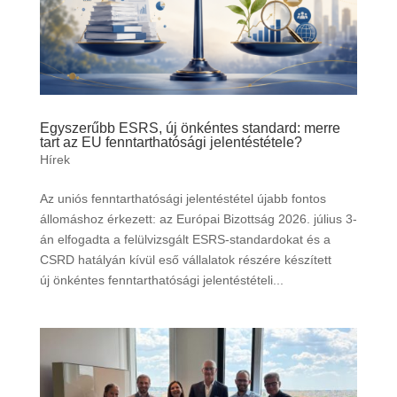
Egyszerűbb ESRS, új önkéntes standard: merre
tart az EU fenntarthatósági jelentéstétele?
Hírek
Az uniós fenntarthatósági jelentéstétel újabb fontos
állomáshoz érkezett: az Európai Bizottság 2026. július 3-
án elfogadta a felülvizsgált ESRS-standardokat és a
CSRD hatályán kívül eső vállalatok részére készített
új önkéntes fenntarthatósági jelentéstételi...