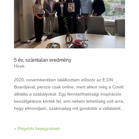
5 év, számtalan eredmény
Hírek
2020. novemberében találkoztam először az E.ON
Boardjával, persze csak online, mert akkor még a Covid
diktálta a szabályokat. Egy fenntarthatósági inspirációs
beszélgetésre kértek fel, ami nekem lehetőség volt arra,
hogy elmondjam, szakmailag mit gondolok a vállalatok...
« Régebbi bejegyzések