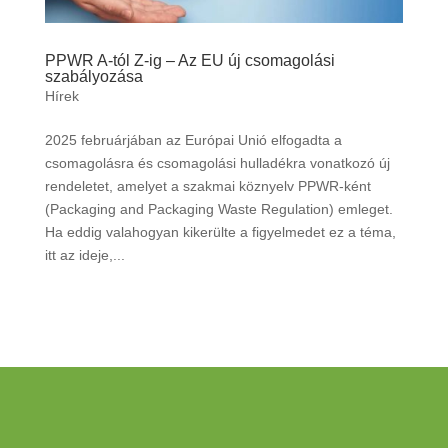
PPWR A-tól Z-ig – Az EU új csomagolási
szabályozása
Hírek
2025 februárjában az Európai Unió elfogadta a
csomagolásra és csomagolási hulladékra vonatkozó új
rendeletet, amelyet a szakmai köznyelv PPWR-ként
(Packaging and Packaging Waste Regulation) emleget.
Ha eddig valahogyan kikerülte a figyelmedet ez a téma,
itt az ideje,...