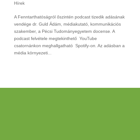
Hírek
A Fenntarthatóságról őszintén podcast tizedik adásának
vendége dr. Guld Ádám, médiakutató, kommunikációs
szakember, a Pécsi Tudományegyetem docense. A
podcast felvétele megtekinthető YouTube
csatornánkon meghallgatható Spotify-on. Az adásban a
média környezeti...