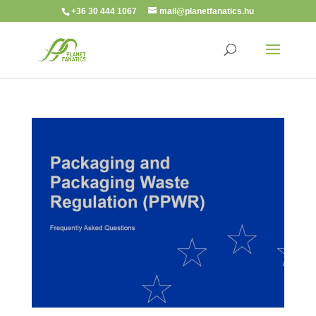
+36 30 444 1067
mail@planetfanatics.hu