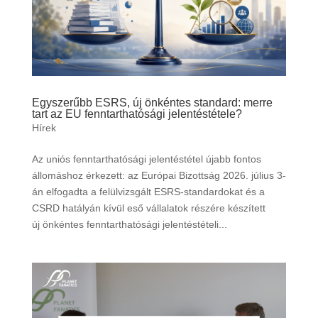
Egyszerűbb ESRS, új önkéntes standard: merre
tart az EU fenntarthatósági jelentéstétele?
Hírek
Az uniós fenntarthatósági jelentéstétel újabb fontos
állomáshoz érkezett: az Európai Bizottság 2026. július 3-
án elfogadta a felülvizsgált ESRS-standardokat és a
CSRD hatályán kívül eső vállalatok részére készített
új önkéntes fenntarthatósági jelentéstételi...