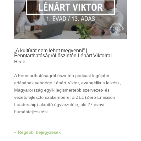
„A kultúrát nem lehet megvenni” |
Fenntarthatóságról őszintén Lénárt Viktorral
Hírek
A Fenntarthatóságról őszintén podcast legújabb
adásának vendége Lénárt Viktor, evangélikus lelkész,
Magyarország egyik legismertebb szervezet- és
vezetőfejlesztő szakembere, a ZEL (Zero Emission
Leadership) alapító ügyvezetője, aki 27 évnyi
humánfejlesztési...
« Régebbi bejegyzések