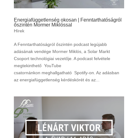
Energiafüggetlenség okosan | Fenntarthatóságról
őszintén Mormer Miklóssal
Hírek
A Fenntarthatóságról őszintén podcast legújabb
adásának vendége Mormer Miklós, a Solar Markt
Csoport technológiai vezetője. A podcast felvétele
megtekinthető YouTube
csatornánkon meghallgatható Spotify-on. Az adásban
az energiafüggetlenség kérdéskörét és az...